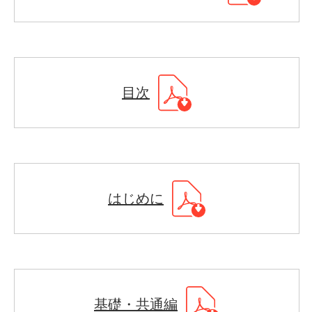
目次
はじめに
基礎・共通編