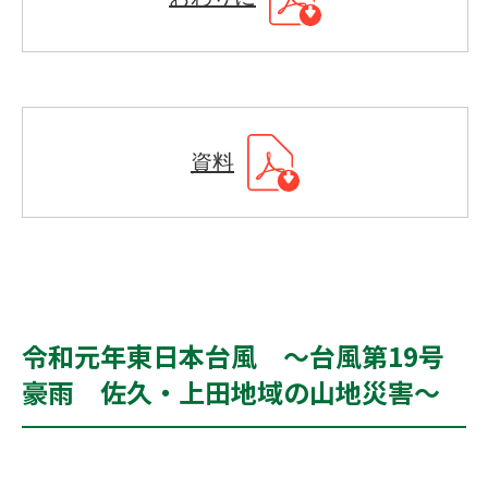
資料
令和元年東日本台風 ～台風第19号
豪雨 佐久・上田地域の山地災害～