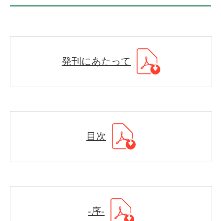
発刊にあたって
目次
-序-