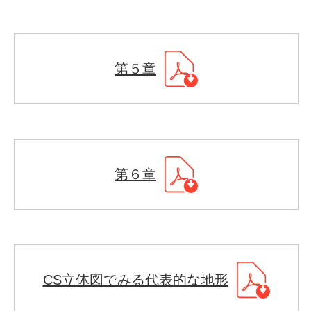
第５章
第６章
CS立体図でみる代表的な地形