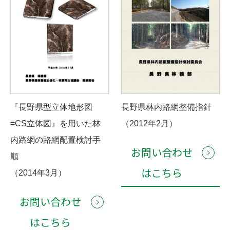
『長野県型立体地形図
長野県林内路網整備指針
=CS立体図』を用いた林
（2012年2月）
内路網の路網配置検討手
お問い合わせ
順
はこちら
（2014年3月）
お問い合わせ
はこちら