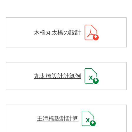
木橋丸太橋の設計
丸太橋設計計算例
王滝橋設計計算