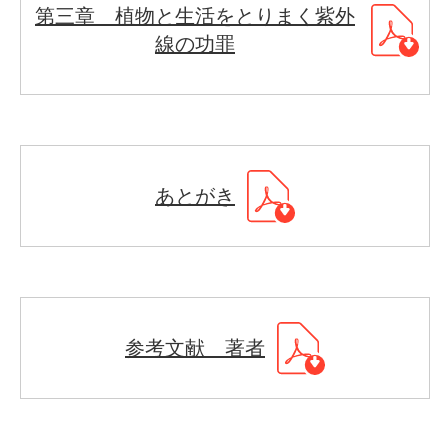
第三章 植物と生活をとりまく紫外
線の功罪
あとがき
参考文献 著者