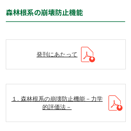
森林根系の崩壊防止機能
発刊にあたって
１. 森林根系の崩壊防止機能－力学
的評価法－