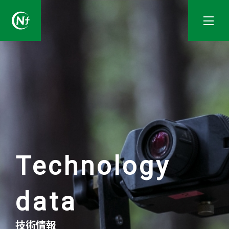
一般社団法人長野県林業コンサルタント協会
Technology
data
技術情報