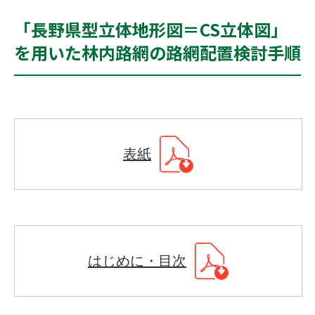
「長野県型立体地形図＝CS立体図」
を用いた林内路網の路網配置検討手順
表紙
はじめに・目次