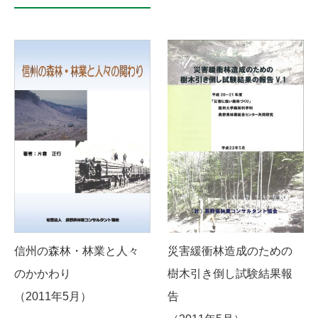
信州の森林・林業と人々
災害緩衝林造成のための
のかかわり
樹木引き倒し試験結果報
（2011年5月）
告