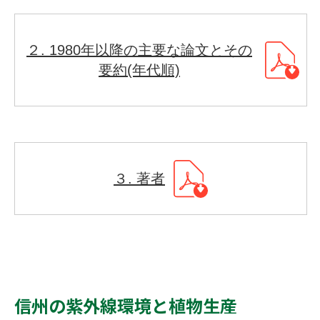
２. 1980年以降の主要な論文とその
要約(年代順)
３. 著者
信州の紫外線環境と植物生産