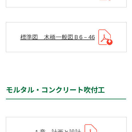
標準図 木橋一般図Ｂ6－46
モルタル・コンクリート吹付工