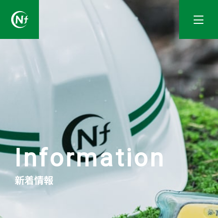
一般社団法人長野県林業コンサルタント協会
Information
新着情報