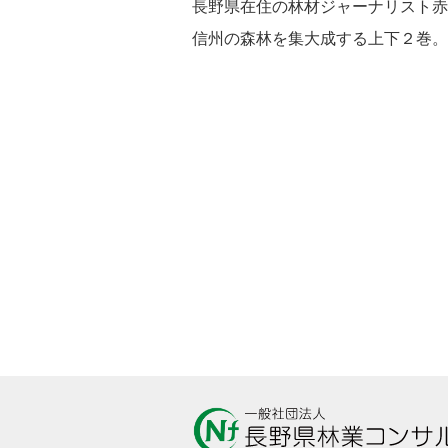
長野県在住の林材ジャーナリスト赤
信州の森林を集大成する上下２巻。