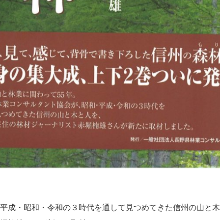
平成・昭和・令和の３時代を通して見つめてきた信州の山と木