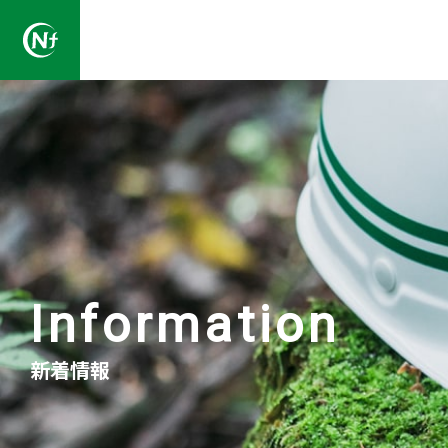
一般社団法人長野県林業コンサルタント協会
Information
新着情報