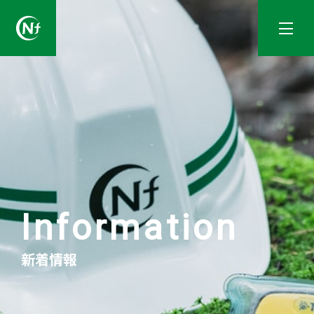
一般社団法人長野県林業コンサルタント協会
Information
新着情報